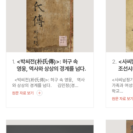
연산자
사용 예
“정조”와 “정약
AND
정조 AND 정약용
색
OR
정조 OR 정약용
“정조” 또는 “정
“정조”가 나온 후
NOT
정조 NOT 정약용
료를 검색
동시에 여러 개의 연산자를 사용할 수 있습니다.
1.
<박씨전(朴氏傳)>: 허구 속
2.
<사씨
영웅, 역사와 상상의 경계를 넘다.
조선시
<박씨전(朴氏傳)>: 허구 속 영웅, 역사
<사씨남정
와 상상의 경계를 넘다. 김민정(경...
가족과 여
학교...
원문 자료 보기
원문 자료 보