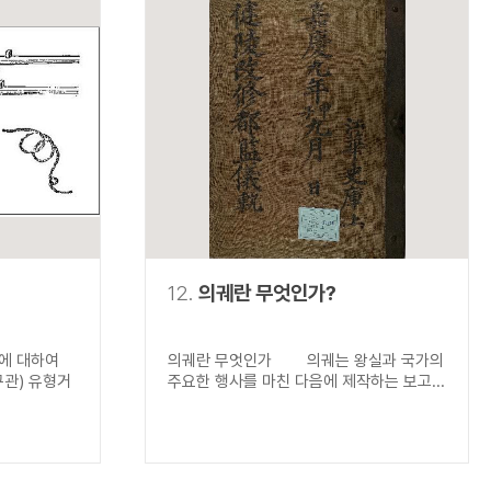
12.
의궤란 무엇인가?
)에 대하여
의궤란 무엇인가 의궤는 왕실과 국가의
구관) 유형거
주요한 행사를 마친 다음에 제작하는 보고...