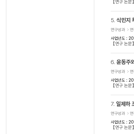
【연구 논문
5.
식민지 
연구성과
연
사업년도 : 20
【연구 논문】
6.
윤동주와
연구성과
연
사업년도 : 20
【연구 논문
7.
일제하 
연구성과
연
사업년도 : 20
【연구 논문