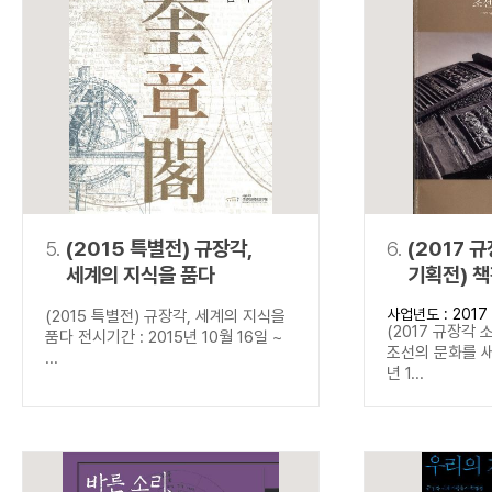
5.
(2015 특별전) 규장각,
6.
(2017 
세계의 지식을 품다
기획전) 
새기다
사업년도 : 2017
(2015 특별전) 규장각, 세계의 지식을
(2017 규장각 
품다 전시기간 : 2015년 10월 16일 ~
조선의 문화를 새
...
년 1...