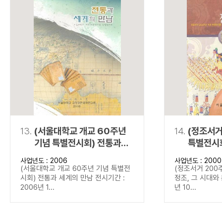
13.
(서울대학교 개교 60주년
14.
(정조서거
기념 특별전시회) 전통과
특별전시회
세계의 만남
문화
사업년도 : 2006
사업년도 : 2000
(서울대학교 개교 60주년 기념 특별전
(정조서거 200
시회) 전통과 세계의 만남 전시기간 :
정조, 그 시대와 
2006년 1...
년 10...