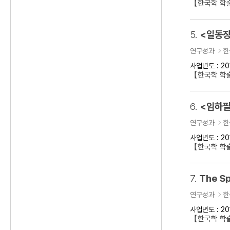
【한국학 학
5.
<일동장
연구성과
한
사업년도 : 20
【한국학 학
6.
<임하필
연구성과
한
사업년도 : 20
【한국학 학
7.
The Sp
연구성과
한
사업년도 : 20
【한국학 학술대회】