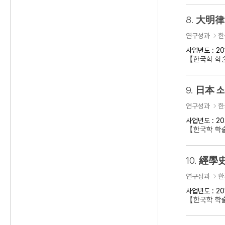
8.
大明律 
연구성과
한
사업년도 : 20
【한국학 학
9.
日本 소
연구성과
한
사업년도 : 20
【한국학 학
10.
經學史
연구성과
한
사업년도 : 20
【한국학 학