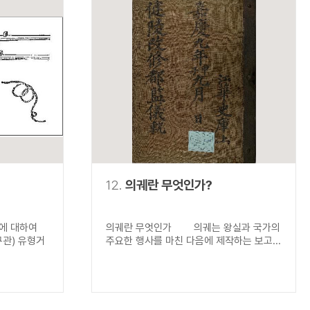
12.
의궤란 무엇인가?
)에 대하여
의궤란 무엇인가 의궤는 왕실과 국가의
구관) 유형거
주요한 행사를 마친 다음에 제작하는 보고...