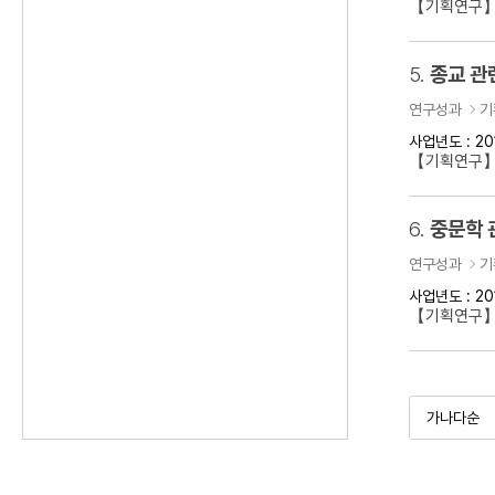
【기획연구】
5.
종교 관
연구성과
기
사업년도 : 20
【기획연구】
6.
중문학 
연구성과
기
사업년도 : 20
【기획연구