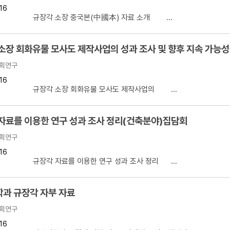
16
설명
 규장각 소장 중국본(中國本) 자료 소개 ...
용”이 동시에 포함된 자료를 검
소장 회화유물 모사도 제작사업의 성과 조사 및 향후 지속 가능성
약용”이 포함된 자료를 검색
획연구
 “정약용”이 나오지 않는 자
16
】 규장각 소장 회화유물 모사도 제작사업의 ...
자료를 이용한 연구 성과 조사 정리(건축분야)집담회
획연구
16
 규장각 자료를 이용한 연구 성과 조사 정리 ...
과 규장각 자부 자료
획연구
16