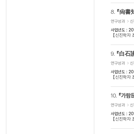
8.
『尙書知
연구성과
신
사업년도 : 20
【신진학자 초
9.
『白石謾
연구성과
신
사업년도 : 20
【신진학자 초
10.
『가람문
연구성과
신
사업년도 : 20
【신진학자 