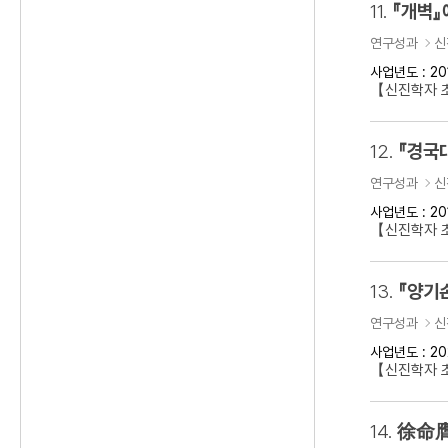
11.
『개벽』
연구성과
신
사업년도 : 20
【신진학자 
12.
『경국
연구성과
신
사업년도 : 20
【신진학자 
13.
『양기
연구성과
신
사업년도 : 20
【신진학자 초
14.