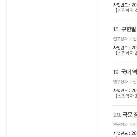
사업년도 : 20
【신진학자 
18.
구한말 
연구성과
신
사업년도 : 20
【신진학자 초
19.
국내 
연구성과
신
사업년도 : 20
【신진학자 
20.
국문 
연구성과
신
사업년도 : 20