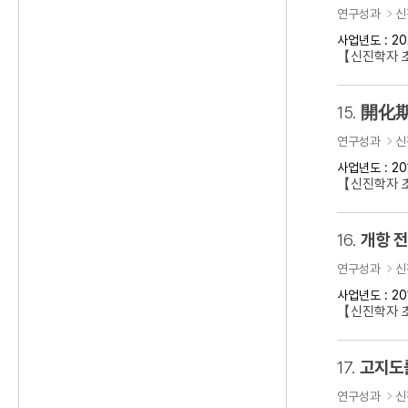
연구성과
신
사업년도 : 20
【신진학자 초
15.
開化期
연구성과
신
사업년도 : 20
【신진학자 
16.
개항 
연구성과
신
사업년도 : 20
【신진학자 초
17.
고지도
연구성과
신