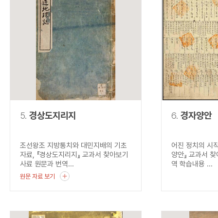
5.
경상도지리지
6.
경자양안
조선왕조 지방통치와 대민지배의 기초
어진 정치의 시작
자료, 『경상도지리지』 교과서 찾아보기
양안』 교과서 찾
사료 원문과 번역...
역 학습내용 ...
원문 자료 보기