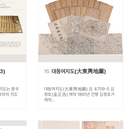
3)
16.
대동여지도(大東輿地圖)
지도는 중국
대동여지도(大東輿地圖) 古 4709-5 김
나라의 지도
정호(金正浩) 제작 1861년 간행 김정호가
제작...