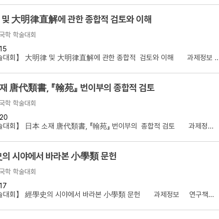
및 大明律直解에 관한 종합적 검토와 이해
국학 학술대회
15
술대회】 大明律 및 大明律直解에 관한 종합적 검토와 이해 과제정보 ..
재 唐代類書, 『翰苑』 번이부의 종합적 검토
국학 학술대회
20
술대회】 日本 소재 唐代類書, 『翰苑』 번이부의 종합적 검토 과제정...
의 시야에서 바라본 小學類 문헌
국학 학술대회
17
술대회】 經學史의 시야에서 바라본 小學類 문헌 과제정보 연구책...