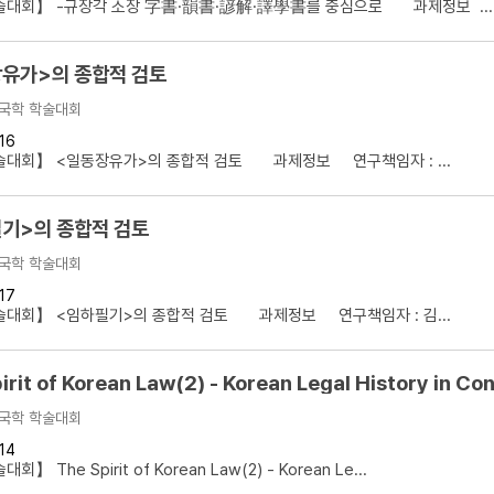
술대회】 -규장각 소장 字書·韻書·諺解·譯學書를 중심으로 과제정보 ...
유가>의 종합적 검토
국학 학술대회
16
술대회】 <일동장유가>의 종합적 검토 과제정보 연구책임자 : ...
기>의 종합적 검토
국학 학술대회
17
술대회】 <임하필기>의 종합적 검토 과제정보 연구책임자 : 김...
irit of Korean Law(2) - Korean Legal History in Co
국학 학술대회
14
 The Spirit of Korean Law(2) - Korean Le...