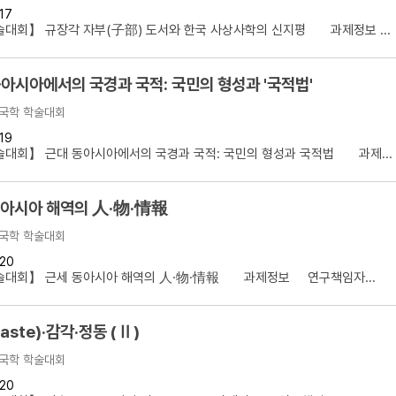
17
대회】 규장각 자부(子部) 도서와 한국 사상사학의 신지평 과제정보 ...
아시아에서의 국경과 국적: 국민의 형성과 '국적법'
국학 학술대회
19
대회】 근대 동아시아에서의 국경과 국적: 국민의 형성과 국적법 과제...
동아시아 해역의 人·物·情報
국학 학술대회
20
술대회】 근세 동아시아 해역의 人·物·情報 과제정보 연구책임자...
aste)·감각·정동 (Ⅱ)
국학 학술대회
20