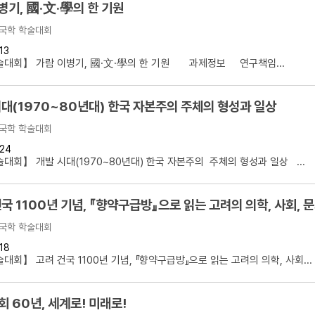
병기, 國·文·學의 한 기원
국학 학술대회
13
술대회】 가람 이병기, 國·文·學의 한 기원 과제정보 연구책임...
시대(1970~80년대) 한국 자본주의 주체의 형성과 일상
국학 학술대회
24
대회】 개발 시대(1970~80년대) 한국 자본주의 주체의 형성과 일상 ...
국 1100년 기념, 『향약구급방』으로 읽는 고려의 의학, 사회, 
국학 학술대회
18
대회】 고려 건국 1100년 기념, 『향약구급방』으로 읽는 고려의 의학, 사회...
 60년, 세계로! 미래로!