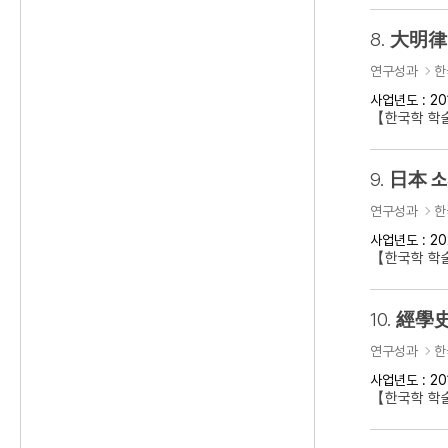
8.
大明律 
연구성과
한
사업년도 : 20
【한국학 학
9.
日本 소
연구성과
한
사업년도 : 20
【한국학 학
10.
經學史
연구성과
한
사업년도 : 20
【한국학 학