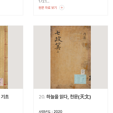
172.1...
원문 자료 보기
 기초
20.
하늘을 읽다, 천문(天文)
사업년도 : 2020