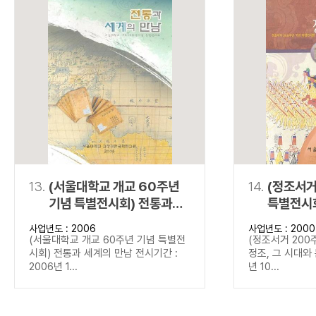
13.
(서울대학교 개교 60주년
14.
(정조서거
기념 특별전시회) 전통과
특별전시회
세계의 만남
문화
사업년도 : 2006
사업년도 : 2000
(서울대학교 개교 60주년 기념 특별전
(정조서거 200
시회) 전통과 세계의 만남 전시기간 :
정조, 그 시대와 
2006년 1...
년 10...