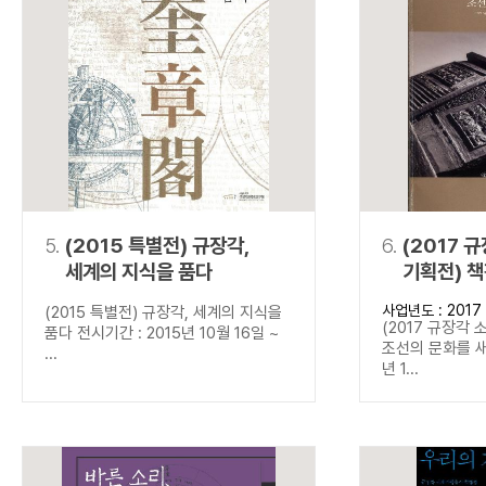
5.
(2015 특별전) 규장각,
6.
(2017 
세계의 지식을 품다
기획전) 
새기다
사업년도 : 2017
(2015 특별전) 규장각, 세계의 지식을
(2017 규장각 
품다 전시기간 : 2015년 10월 16일 ~
조선의 문화를 새
...
년 1...