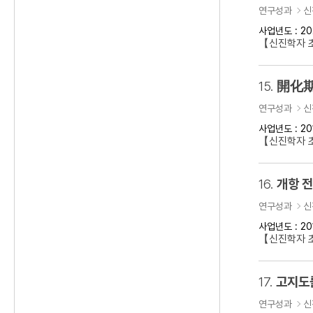
연구성과
신
사업년도 : 20
【신진학자 초
15.
開化期
연구성과
신
사업년도 : 20
【신진학자 
16.
개항 
연구성과
신
사업년도 : 20
【신진학자 초
17.
고지도
연구성과
신