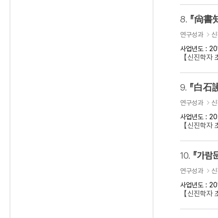
8.
『尙書知
연구성과
신
사업년도 : 20
【신진학자 초
9.
『白石謾
연구성과
신
사업년도 : 20
【신진학자 초
10.
『가람문
연구성과
신
사업년도 : 20
【신진학자 