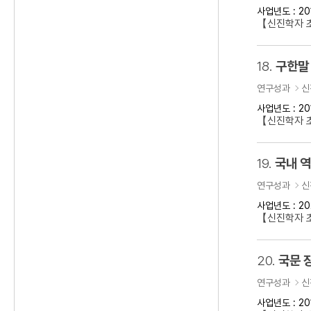
사업년도 : 20
【신진학자 
18.
구한말 
연구성과
신
사업년도 : 20
【신진학자 초
19.
국내 
연구성과
신
사업년도 : 20
【신진학자 
20.
국문 
연구성과
신
사업년도 : 20