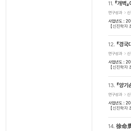
11.
『개벽』
연구성과
신
사업년도 : 20
【신진학자 
12.
『경국
연구성과
신
사업년도 : 20
【신진학자 
13.
『양기
연구성과
신
사업년도 : 20
【신진학자 초
14.