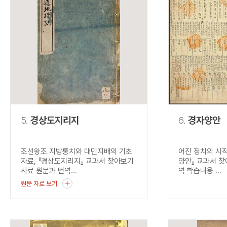
5.
경상도지리지
6.
경자양안
조선왕조 지방통치와 대민지배의 기초
어진 정치의 시작
자료, 『경상도지리지』 교과서 찾아보기
양안』 교과서 찾
사료 원문과 번역...
역 학습내용 ...
원문 자료 보기