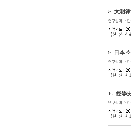
8.
大明律 
연구성과
한
사업년도 : 20
【한국학 학
9.
日本 소
연구성과
한
사업년도 : 20
【한국학 학
10.
經學史
연구성과
한
사업년도 : 20
【한국학 학