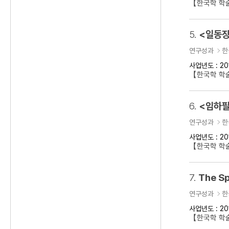
【한국학 학
5.
<일동장
연구성과
한
사업년도 : 20
【한국학 학
6.
<임하필
연구성과
한
사업년도 : 20
【한국학 학
7.
The Sp
연구성과
한
사업년도 : 20
【한국학 학술대회】