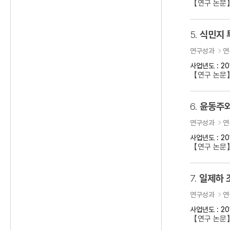
【연구 논문
5.
식민지 
연구성과
연
사업년도 : 20
【연구 논문】
6.
윤동주와
연구성과
연
사업년도 : 20
【연구 논문
7.
일제하 
연구성과
연
사업년도 : 20
【연구 논문