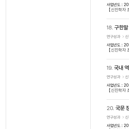
사업년도 : 20
【신진학자 
18.
구한말 
연구성과
신
사업년도 : 20
【신진학자 초
19.
국내 
연구성과
신
사업년도 : 20
【신진학자 
20.
국문 
연구성과
신
사업년도 : 20