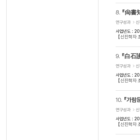
8.
『尙書知
연구성과
신
사업년도 : 20
【신진학자 초
9.
『白石謾
연구성과
신
사업년도 : 20
【신진학자 초
10.
『가람문
연구성과
신
사업년도 : 20
【신진학자 