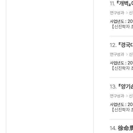
11.
『개벽』
연구성과
신
사업년도 : 20
【신진학자 
12.
『경국
연구성과
신
사업년도 : 20
【신진학자 
13.
『양기
연구성과
신
사업년도 : 20
【신진학자 초
14.