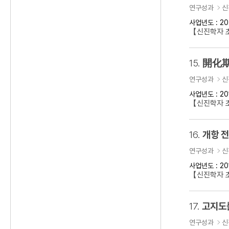
연구성과
신
사업년도 : 20
【신진학자 초
15.
開化期
연구성과
신
사업년도 : 20
【신진학자 
16.
개항 
연구성과
신
사업년도 : 20
【신진학자 초
17.
고지도
연구성과
신