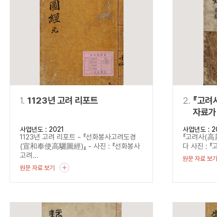
연산자
사용 예
“정조”와 “정약
AND
정조 AND 정약용
색
OR
정조 OR 정약용
“정조” 또는 “정
“정조”가 나온 후
NOT
정조 NOT 정약용
료를 검색
동시에 여러 개의 연산자를 사용할 수 있습니다.
1.
1123년 고려 리포트
2.
『고려사(高
자료가
사업년도 : 2021
사업년도 : 2
1123년 고려 리포트 - 『선화봉사고려도경
『고려사(高
(宣和奉使高驪圖經)』 - 사진 : 『선화봉사
다 사진 : 『
고려...
원문 자료 보
원문 자료 보기