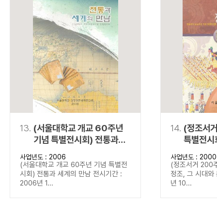
13.
(서울대학교 개교 60주년
14.
(정조서거
기념 특별전시회) 전통과
특별전시회
세계의 만남
문화
사업년도 : 2006
사업년도 : 2000
(서울대학교 개교 60주년 기념 특별전
(정조서거 200
시회) 전통과 세계의 만남 전시기간 :
정조, 그 시대와 
2006년 1...
년 10...