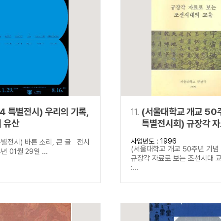
24 특별전시) 우리의 기록,
11.
(서울대학교 개교 50
 유산
특별전시회) 규장각 자
조선시대 교육
사업년도 : 1996
별전시) 바른 소리, 큰 글 전시
(서울대학교 개교 50주년 기념
년 01월 29일 ...
규장각 자료로 보는 조선시대 
:...