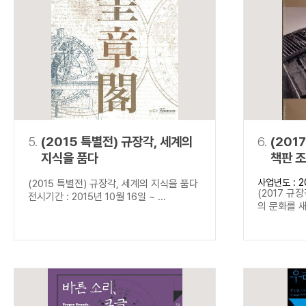
5.
(2015 특별전) 규장각, 세계의
6.
(201
지식을 품다
책판 
사업년도 : 2
(2015 특별전) 규장각, 세계의 지식을 품다
(2017 규
전시기간 : 2015년 10월 16일 ~ ...
의 문화를 새기