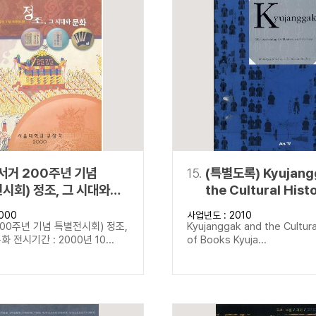
서거 200주년 기념
15.
(특별도록) Kyujang
시회) 정조, 그 시대와
the Cultural Hist
Books Kyujangga
000
사업년도 : 2010
Rediscovering its
00주년 기념 특별전시회) 정조,
Kyujanggak and the Cultura
and Culture
 전시기간 : 2000년 10...
of Books Kyuja...