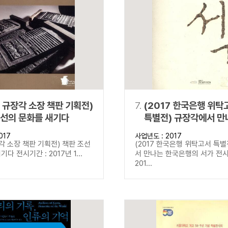
7 규장각 소장 책판 기획전)
7.
(2017 한국은행 위탁
조선의 문화를 새기다
특별전) 규장각에서 만
한국은행의 서가
017
사업년도 : 2017
장각 소장 책판 기획전) 책판 조선
(2017 한국은행 위탁고서 특별
다 전시기간 : 2017년 1...
서 만나는 한국은행의 서가 전시
201...