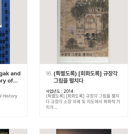
gak and
16.
(특별도록) [회화도록] 규장각
ory of
그림을 펼치다
k
사업년도 : 2014
 History
l History
(특별도록) [회화도록] 규장각 그림을 펼치
다 규장각 소장 의궤 및 지도에서 회화적 가
치가...