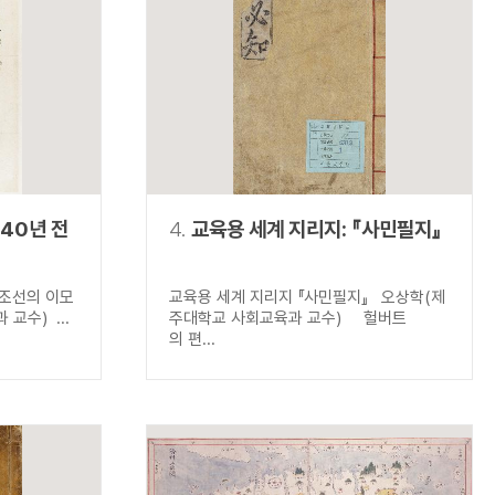
140년 전
4.
교육용 세계 지리지: 『사민필지』
 조선의 이모
교육용 세계 지리지 『사민필지』 오상학(제
교수) ...
주대학교 사회교육과 교수) 헐버트
의 편...