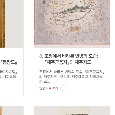
8.
조정에서 바라본 변방의 모습:
『동람도』
『제주군읍지』의 제주지도
동국여지승람』
조정에서 바라본 변방의 모습: 『제주군읍지』
교 사회교육
의 제주지도 오상학(제주대학교 사회교육
과 교...
원문 자료 보기