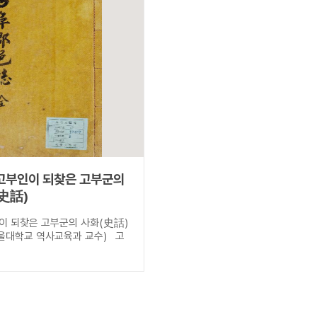
고부인이 되찾은 고부군의
史話)
이 되찾은 고부군의 사화(史話)
대학교 역사교육과 교수) 고