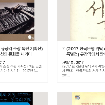
7 규장각 소장 책판 기획전)
7.
(2017 한국은행 위탁
조선의 문화를 새기다
특별전) 규장각에서 만
한국은행의 서가
017
사업년도 : 2017
장각 소장 책판 기획전) 책판 조선
(2017 한국은행 위탁고서 특별
다 전시기간 : 2017년 1...
서 만나는 한국은행의 서가 전시
201...