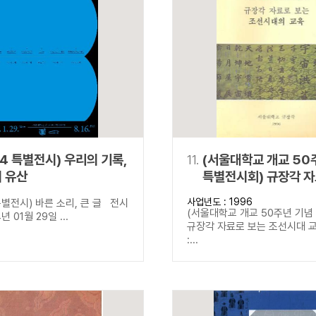
24 특별전시) 우리의 기록,
11.
(서울대학교 개교 50
 유산
특별전시회) 규장각 자
조선시대 교육
사업년도 : 1996
별전시) 바른 소리, 큰 글 전시
(서울대학교 개교 50주년 기념
년 01월 29일 ...
규장각 자료로 보는 조선시대 
:...