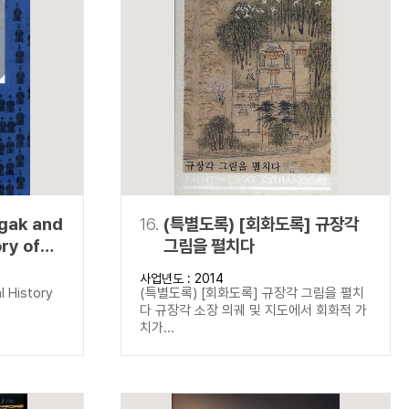
gak and
16.
(특별도록) [회화도록] 규장각
ory of
그림을 펼치다
k
사업년도 : 2014
 History
l History
(특별도록) [회화도록] 규장각 그림을 펼치
다 규장각 소장 의궤 및 지도에서 회화적 가
치가...