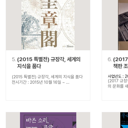
5.
(2015 특별전) 규장각, 세계의
6.
(201
지식을 품다
책판 
사업년도 : 2
(2015 특별전) 규장각, 세계의 지식을 품다
(2017 규
전시기간 : 2015년 10월 16일 ~ ...
의 문화를 새기