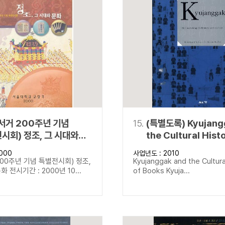
서거 200주년 기념
15.
(특별도록) Kyujang
시회) 정조, 그 시대와
the Cultural Hist
Books Kyujangga
000
사업년도 : 2010
Rediscovering its
00주년 기념 특별전시회) 정조,
Kyujanggak and the Cultura
and Culture
 전시기간 : 2000년 10...
of Books Kyuja...