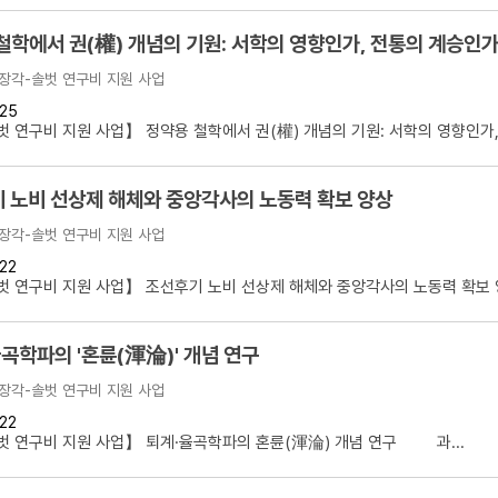
철학에서 권(權) 개념의 기원: 서학의 영향인가, 전통의 계승인
장각-솔벗 연구비 지원 사업
25
 연구비 지원 사업】 정약용 철학에서 권(權) 개념의 기원: 서학의 영향인가,.
 노비 선상제 해체와 중앙각사의 노동력 확보 양상
장각-솔벗 연구비 지원 사업
22
 연구비 지원 사업】 조선후기 노비 선상제 해체와 중앙각사의 노동력 확보 양
곡학파의 '혼륜(渾淪)' 개념 연구
장각-솔벗 연구비 지원 사업
22
 연구비 지원 사업】 퇴계·율곡학파의 혼륜(渾淪) 개념 연구 과...