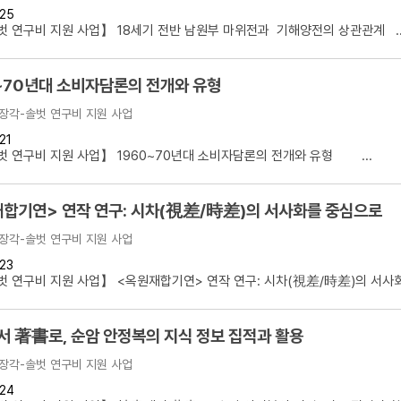
25
설명
 연구비 지원 사업】 18세기 전반 남원부 마위전과 기해양전의 상관관계 ..
용”이 동시에 포함된 자료를 검
~70년대 소비자담론의 전개와 유형
약용”이 포함된 자료를 검색
장각-솔벗 연구비 지원 사업
 “정약용”이 나오지 않는 자
21
 연구비 지원 사업】 1960~70년대 소비자담론의 전개와 유형 ...
합기연> 연작 연구: 시차(視差/時差)의 서사화를 중심으로
장각-솔벗 연구비 지원 사업
23
 연구비 지원 사업】 <옥원재합기연> 연작 연구: 시차(視差/時差)의 서사화를
 著書로, 순암 안정복의 지식 정보 집적과 활용
장각-솔벗 연구비 지원 사업
24