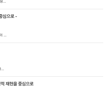
...
중심으로 -
...
..
학적 재현을 중심으로