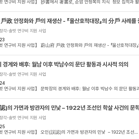
 연구비 지원 사업】 抄書에서 著書로, 순암 안정복의 지식 정보 집적과 활용
戶政 안정화와 戶의 재생산 - 『울산호적대장』의 分戶 사례를 
장각-솔벗 연구비 지원 사업
23
 연구비 지원 사업】 蔚山府 戶政 안정화와 戶의 재생산 - 『울산호적대장』의 
 경계와 배후: 월남 이후 박남수의 문단 활동과 시사적 의의
장각-솔벗 연구비 지원 사업
24
 연구비 지원 사업】 문학장의 경계와 배후: 월남 이후 박남수 의 문단 활동과.
認)의 가면과 방관자의 민낯 – 1922년 조선인 학살 사건의 문
장각-솔벗 연구비 지원 사업
25
 연구비 지원 사업】 오인(誤認)의 가면과 방관자의 민낯 – 1922년 조선...