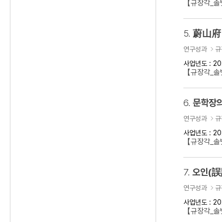
【규장각_솔벗
5.
蔚山府 
연구성과
규
사업년도 : 20
【규장각_솔벗
6.
문학장의
연구성과
규
사업년도 : 20
【규장각_솔벗
7.
오인(誤
연구성과
규
사업년도 : 20
【규장각_솔벗