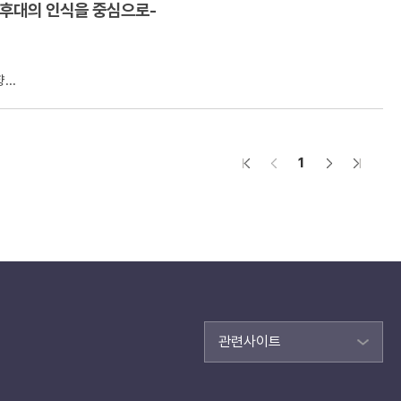
 후대의 인식을 중심으로-
..
1
관련사이트