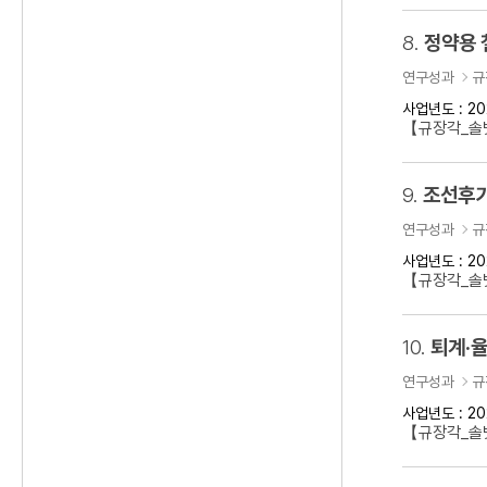
8.
정약용 
연구성과
규
사업년도 : 20
【규장각_솔벗
9.
조선후기
연구성과
규
사업년도 : 20
【규장각_솔벗
10.
퇴계·율
연구성과
규
사업년도 : 20
【규장각_솔벗