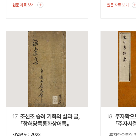
원문 자료 보기
원문 자료 보기
17.
조선초 승려 기화의 삶과 글,
18.
주자학으
『함허당득통화상어록』
『주자서
사업년도 : 2023
주자학으로의 길