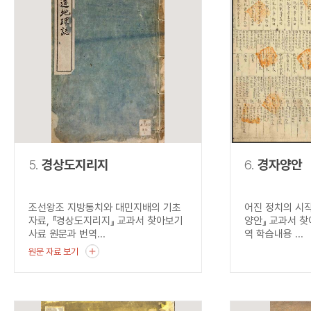
5.
경상도지리지
6.
경자양안
조선왕조 지방통치와 대민지배의 기초
어진 정치의 시작
자료, 『경상도지리지』 교과서 찾아보기
양안』 교과서 찾
사료 원문과 번역...
역 학습내용 ...
원문 자료 보기