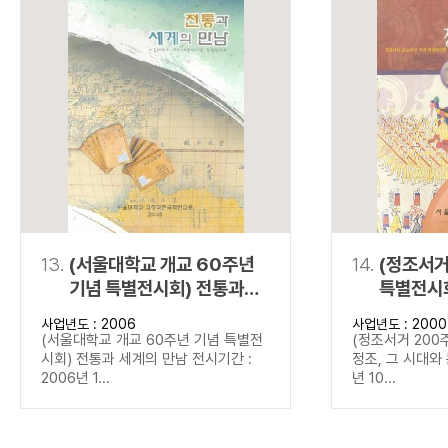
13.
(서울대학교 개교 60주년
14.
(정조서거
기념 특별전시회) 전통과
특별전시회
세계의 만남
문화
사업년도 : 2006
사업년도 : 2000
(서울대학교 개교 60주년 기념 특별전
(정조서거 200
시회) 전통과 세계의 만남 전시기간 :
정조, 그 시대와 
2006년 1...
년 10...