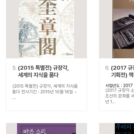
5.
(2015 특별전) 규장각,
6.
(2017 
세계의 지식을 품다
기획전) 
새기다
사업년도 : 2017
(2015 특별전) 규장각, 세계의 지식을
(2017 규장각 
품다 전시기간 : 2015년 10월 16일 ~
조선의 문화를 새
...
년 1...