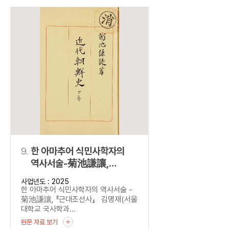
9.
한 아마추어 식민사학자의
역사서술-菊池謙讓,
『근대조선사』
사업년도 : 2025
한 아마추어 식민사학자의 역사서술 -
菊池謙讓, 『근대조선사』 김명재(서울
대학교 국사학과...
원문 자료 보기