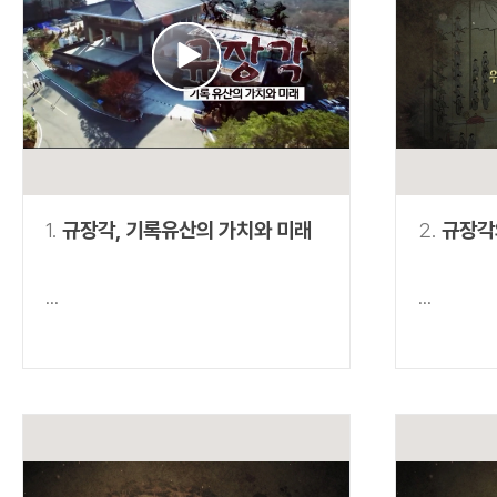
연산자
사용 예
“정조”와 “정약
AND
정조 AND 정약용
색
OR
정조 OR 정약용
“정조” 또는 “정
“정조”가 나온 후
NOT
정조 NOT 정약용
료를 검색
동시에 여러 개의 연산자를 사용할 수 있습니다.
1.
규장각, 기록유산의 가치와 미래
2.
규장각
...
...