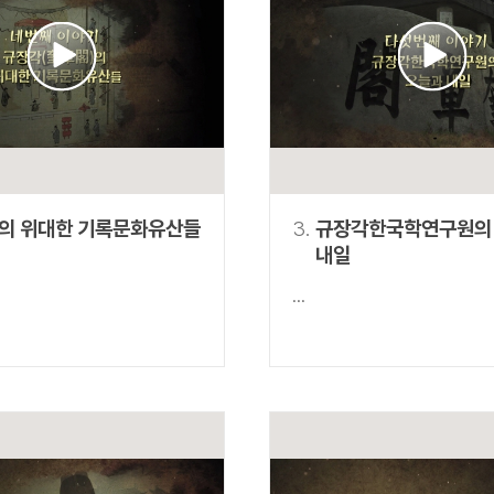
설명
용”이 동시에 포함된 자료를 검
약용”이 포함된 자료를 검색
 “정약용”이 나오지 않는 자
의 위대한 기록문화유산들
3.
규장각한국학연구원의
내일
...