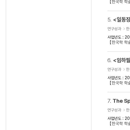
【한국학 학
5.
<일동장
연구성과
한
사업년도 : 20
【한국학 학
6.
<임하필
연구성과
한
사업년도 : 20
【한국학 학
7.
The Sp
연구성과
한
사업년도 : 20
【한국학 학술대회】