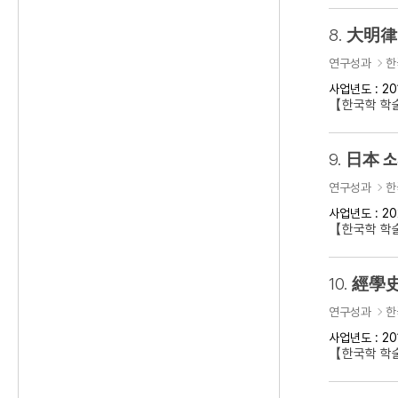
8.
大明律 
연구성과
한
사업년도 : 20
【한국학 학
9.
日本 소
연구성과
한
사업년도 : 20
【한국학 학
10.
經學史
연구성과
한
사업년도 : 20
【한국학 학