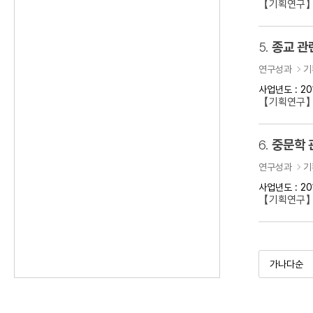
【기획연구】
5.
종교 관
연구성과
기
사업년도 : 20
【기획연구】
6.
중문학 
연구성과
기
사업년도 : 20
【기획연구