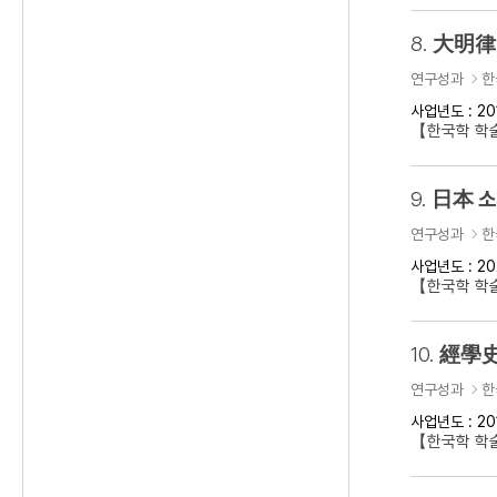
8.
大明律 
연구성과
한
사업년도 : 20
【한국학 학
9.
日本 소
연구성과
한
사업년도 : 20
【한국학 학
10.
經學史
연구성과
한
사업년도 : 20
【한국학 학