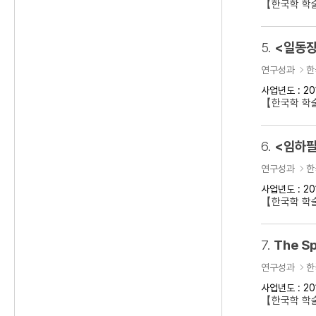
【한국학 학
5.
<일동장
연구성과
한
사업년도 : 20
【한국학 학
6.
<임하필
연구성과
한
사업년도 : 20
【한국학 학
7.
The Sp
연구성과
한
사업년도 : 20
【한국학 학술대회】