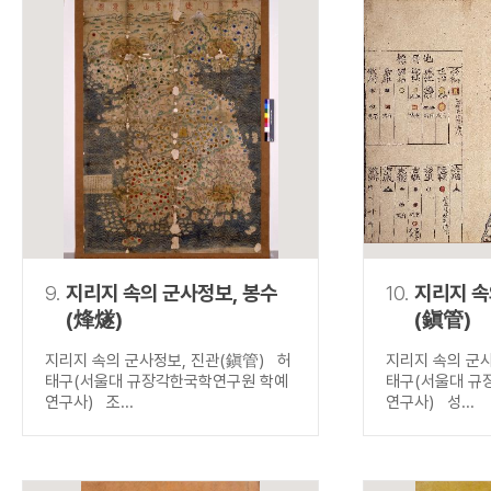
9.
지리지 속의 군사정보, 봉수
10.
지리지 속
(烽燧)
(鎭管)
지리지 속의 군사정보, 진관(鎭管) 허
지리지 속의 군
태구(서울대 규장각한국학연구원 학예
태구(서울대 규
연구사) 조...
연구사) 성...