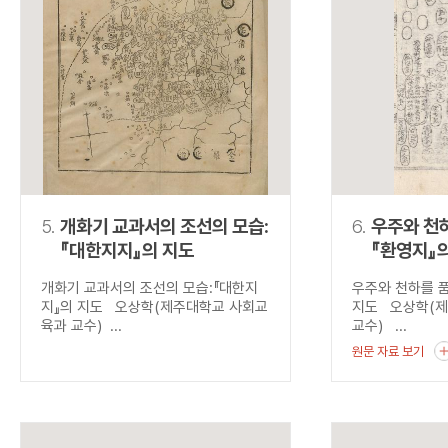
5.
개화기 교과서의 조선의 모습:
6.
우주와 천하
『대한지지』의 지도
『환영지』
개화기 교과서의 조선의 모습:『대한지
우주와 천하를 품
지』의 지도 오상학(제주대학교 사회교
지도 오상학(
육과 교수) ...
교수) ...
원문 자료 보기