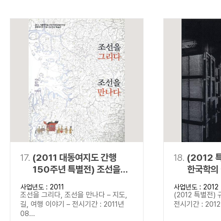
17.
(2011 대동여지도 간행
18.
(2012 
150주년 특별전) 조선을
한국학의
그리다, 조선을 만나다
사업년도 : 2011
사업년도 : 2012
조선을 그리다, 조선을 만나다 – 지도,
(2012 특별전)
길, 여행 이야기 – 전시기간 : 2011년
전시기간 : 2012년
08...