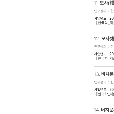
11.
모사(模
연구성과
한
사업년도 : 20
【한국학_저술
12.
모사(
연구성과
한
사업년도 : 20
【한국학_저술
13.
버치문
연구성과
한
사업년도 : 20
【한국학_저술
14.
버치문