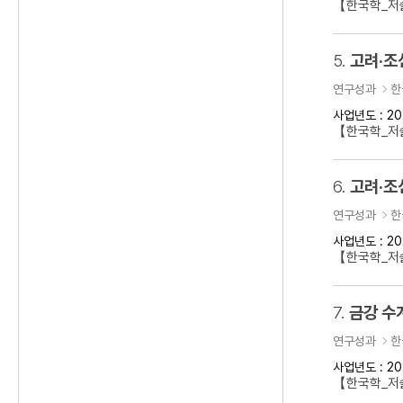
【한국학_저술
5.
고려·조
연구성과
한
사업년도 : 20
【한국학_저
6.
고려·조
연구성과
한
사업년도 : 20
【한국학_저
7.
금강 수
연구성과
한
사업년도 : 20
【한국학_저술