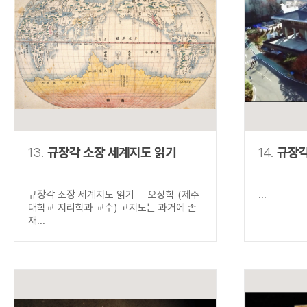
13.
규장각 소장 세계지도 읽기
14.
규장각
규장각 소장 세계지도 읽기 오상학 (제주
...
대학교 지리학과 교수) 고지도는 과거에 존
재...