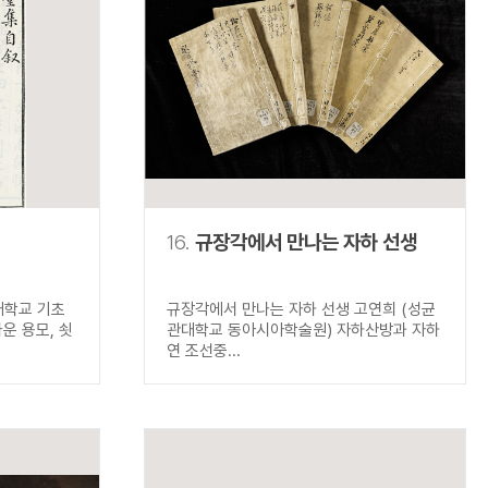
16.
규장각에서 만나는 자하 선생
대학교 기초
규장각에서 만나는 자하 선생 고연희 (성균
운 용모, 쇳
관대학교 동아시아학술원) 자하산방과 자하
연 조선중...