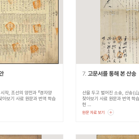
안
7.
고문서를 통해 본 산송
 시작, 조선의 양전과 『경자양
산을 두고 벌어진 소송, 산송(
 찾아보기 사료 원문과 번역 학습
찾아보기 사료 원문과 번역 학
헌 ...
원문 자료 보기