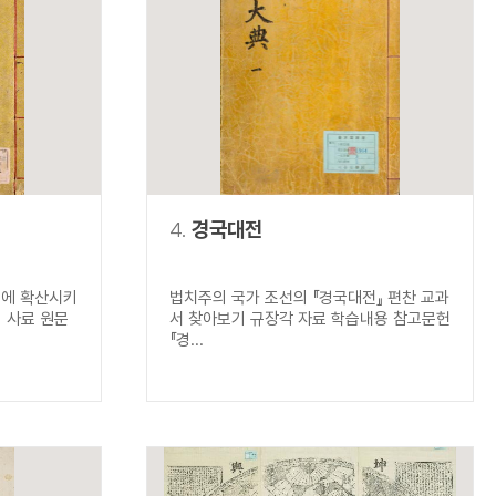
4.
경국대전
실에 확산시키
법치주의 국가 조선의 『경국대전』 편찬 교과
 사료 원문
서 찾아보기 규장각 자료 학습내용 참고문헌
『경...