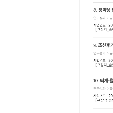
8.
정약용 
연구성과
규
사업년도 : 20
【규장각_솔벗
9.
조선후기
연구성과
규
사업년도 : 20
【규장각_솔벗
10.
퇴계·율
연구성과
규
사업년도 : 20
【규장각_솔벗