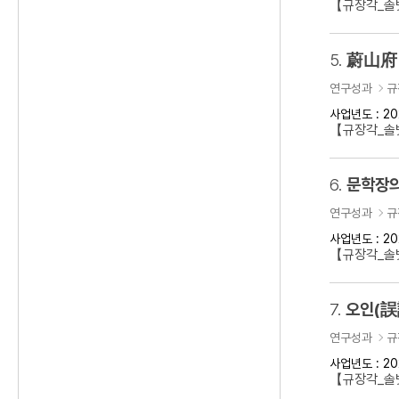
【규장각_솔벗
5.
蔚山府 
연구성과
규
사업년도 : 20
【규장각_솔벗
6.
문학장의
연구성과
규
사업년도 : 20
【규장각_솔벗
7.
오인(誤
연구성과
규
사업년도 : 20
【규장각_솔벗