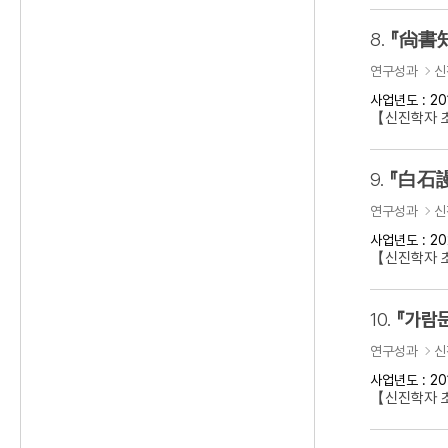
8.
『尙書知
연구성과
신
사업년도 : 20
【신진학자 초
9.
『白石謾
연구성과
신
사업년도 : 20
【신진학자 초
10.
『가람문
연구성과
신
사업년도 : 20
【신진학자 