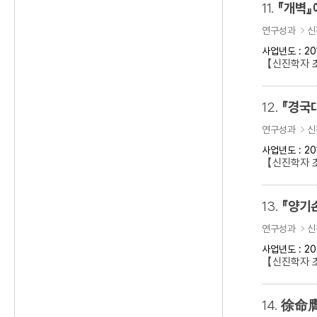
11.
『개벽』
연구성과
신
사업년도 : 20
【신진학자 
12.
『경국
연구성과
신
사업년도 : 20
【신진학자 
13.
『양기
연구성과
신
사업년도 : 20
【신진학자 초
14.