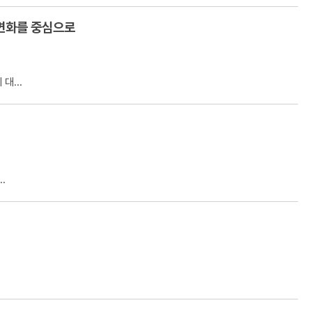
 변화를 중심으로
대...
.