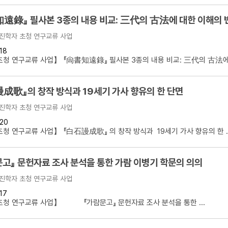
遠錄』 필사본 3종의 내용 비교: 三代의 古法에 대한 이해의
진학자 초청 연구교류 사업
18
청 연구교류 사업】 『尙書知遠錄』 필사본 3종의 내용 비교: 三代의 古法에 
成歌』의 창작 방식과 19세기 가사 향유의 한 단면
진학자 초청 연구교류 사업
20
청 연구교류 사업】 『白石謾成歌』 의 창작 방식과 19세기 가사 향유의 한 ..
고』 문헌자료 조사 분석을 통한 가람 이병기 학문의 의의
진학자 초청 연구교류 사업
17
초청 연구교류 사업】 『가람문고』 문헌자료 조사 분석을 통한 ...