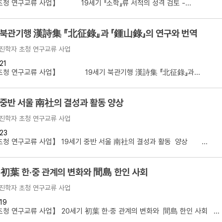
청 연구교류 사업】 19세기 『소학』류 서적의 성격 검토 -...
 북관기행 漢詩集 『北征錄』과 「鍾山錄」의 연구와 번역
진학자 초청 연구교류 사업
21
초청 연구교류 사업】 19세기 북관기행 漢詩集 『北征錄』과...
 중반 서울 南社의 결성과 활동 양상
진학자 초청 연구교류 사업
23
청 연구교류 사업】 19세기 중반 서울 南社의 결성과 활동 양상 ...
 初葉 한·중 관계의 변화와 間島 한인 사회
진학자 초청 연구교류 사업
19
청 연구교류 사업】 20세기 初葉 한·중 관계의 변화와 間島 한인 사회 ...