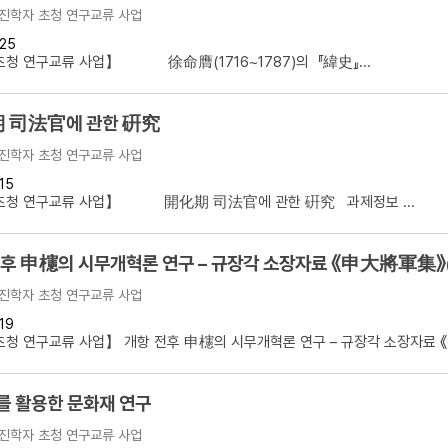
진학자 초청 연구교류 사업
25
청 연구교류 사업】 徐命膺(1716~1787)의 『緯史』...
 司法官에 관한 硏究
진학자 초청 연구교류 사업
15
초청 연구교류 사업】 開化期 司法官에 관한 硏究 과제정보 ...
전후 申櫶의 시무개혁론 연구 – 규장각 소장자료 《申大將軍集》
진학자 초청 연구교류 사업
19
청 연구교류 사업】 개항 전후 申櫶의 시무개혁론 연구 – 규장각 소장자료 《申
를 활용한 문화재 연구
진학자 초청 연구교류 사업