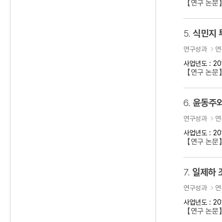
【연구 논문
5.
식민지 
연구성과
연
사업년도 : 20
【연구 논문】
6.
윤동주와
연구성과
연
사업년도 : 20
【연구 논문
7.
일제하 
연구성과
연
사업년도 : 20
【연구 논문