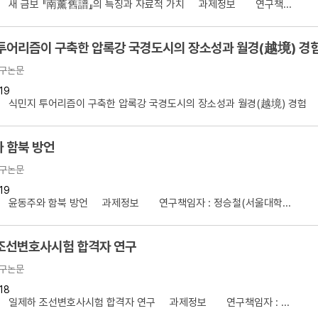
】 새 금보 『南薰舊譜』의 특징과 자료적 가치 과제정보 연구책...
투어리즘이 구축한 압록강 국경도시의 장소성과 월경(越境) 경
구논문
19
 식민지 투어리즘이 구축한 압록강 국경도시의 장소성과 월경(越境) 경험 .
 함북 방언
구논문
19
】 윤동주와 함북 방언 과제정보 연구책임자 : 정승철(서울대학...
조선변호사시험 합격자 연구
구논문
18
】 일제하 조선변호사시험 합격자 연구 과제정보 연구책임자 : ...