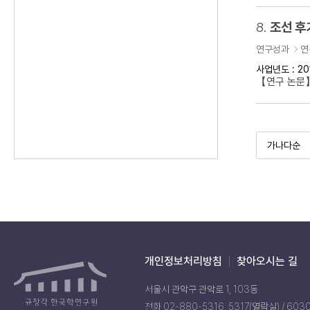
8.
조선 후
연구성과
연
사업년도 : 20
【연구 논문】
개인정보처리방침
찾아오시는 길
서울시 관악구 관악로 1, 103동
전화 02-880-5316, 5317(열람실) / 603