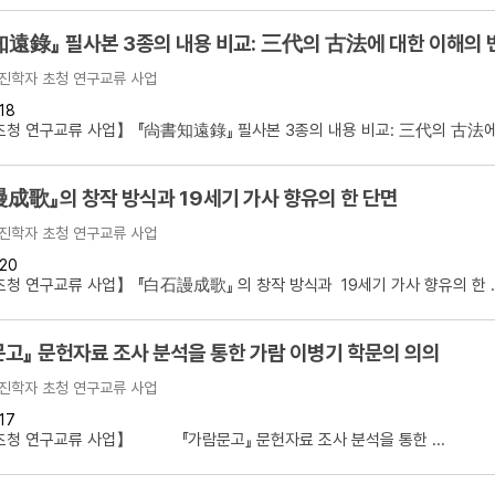
遠錄』 필사본 3종의 내용 비교: 三代의 古法에 대한 이해의
진학자 초청 연구교류 사업
18
청 연구교류 사업】 『尙書知遠錄』 필사본 3종의 내용 비교: 三代의 古法에 
成歌』의 창작 방식과 19세기 가사 향유의 한 단면
진학자 초청 연구교류 사업
20
청 연구교류 사업】 『白石謾成歌』 의 창작 방식과 19세기 가사 향유의 한 ..
고』 문헌자료 조사 분석을 통한 가람 이병기 학문의 의의
진학자 초청 연구교류 사업
17
초청 연구교류 사업】 『가람문고』 문헌자료 조사 분석을 통한 ...