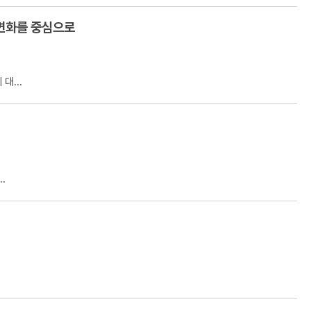
 변화를 중심으로
대...
.