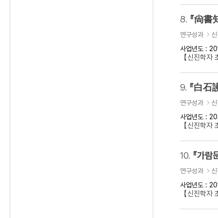
8.
『尙書知
연구성과
신
사업년도 : 20
【신진학자 초
9.
『白石謾
연구성과
신
사업년도 : 20
【신진학자 초
10.
『가람문
연구성과
신
사업년도 : 20
【신진학자 