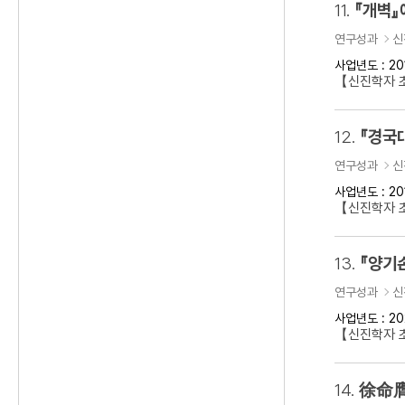
11.
『개벽』
연구성과
신
사업년도 : 20
【신진학자 
12.
『경국
연구성과
신
사업년도 : 20
【신진학자 
13.
『양기
연구성과
신
사업년도 : 20
【신진학자 초
14.