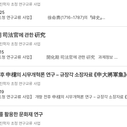
진학자 초청 연구교류 사업
25
청 연구교류 사업】 徐命膺(1716~1787)의 『緯史』...
 司法官에 관한 硏究
진학자 초청 연구교류 사업
15
초청 연구교류 사업】 開化期 司法官에 관한 硏究 과제정보 ...
전후 申櫶의 시무개혁론 연구 – 규장각 소장자료 《申大將軍集》
진학자 초청 연구교류 사업
19
청 연구교류 사업】 개항 전후 申櫶의 시무개혁론 연구 – 규장각 소장자료 《申
를 활용한 문화재 연구
진학자 초청 연구교류 사업