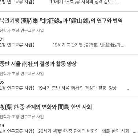
청 연구교류 사업】 19세기 『소학』류 서적의 성격 검토 -...
 북관기행 漢詩集 『北征錄』과 「鍾山錄」의 연구와 번역
진학자 초청 연구교류 사업
21
초청 연구교류 사업】 19세기 북관기행 漢詩集 『北征錄』과...
 중반 서울 南社의 결성과 활동 양상
진학자 초청 연구교류 사업
23
청 연구교류 사업】 19세기 중반 서울 南社의 결성과 활동 양상 ...
 初葉 한·중 관계의 변화와 間島 한인 사회
진학자 초청 연구교류 사업
19
청 연구교류 사업】 20세기 初葉 한·중 관계의 변화와 間島 한인 사회 ...