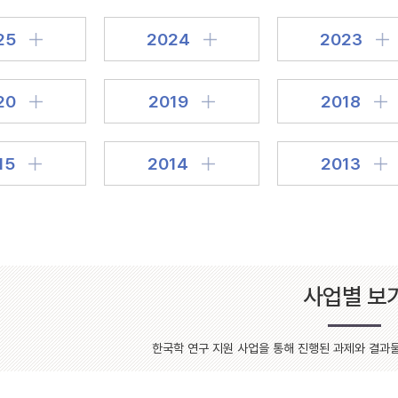
설명
25
2024
2023
용”이 동시에 포함된 자료를 검
약용”이 포함된 자료를 검색
20
2019
2018
 “정약용”이 나오지 않는 자
15
2014
2013
사업별 보
한국학 연구 지원 사업을 통해 진행된 과제와 결과