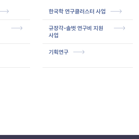
한국학 연구클러스터 사업
규장각-솔벗 연구비 지원
사업
기획연구