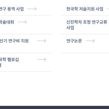
연구 용역 사업
한국학 저술지원 사업
학술대회
신진학자 초청 연구교류
사업
산기 연구비 지원
연구논문
국학 펠로십
램