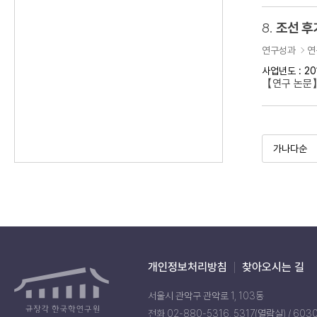
8.
조선 후
연구성과
연
사업년도 : 20
【연구 논문】
개인정보처리방침
찾아오시는 길
서울시 관악구 관악로 1, 103동
전화 02-880-5316, 5317(열람실) / 603