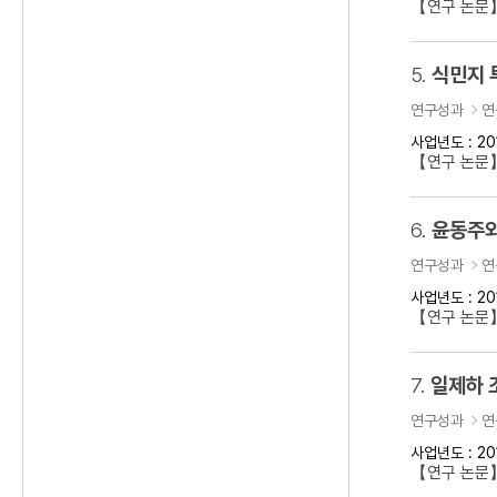
【연구 논문
5.
식민지 
연구성과
연
사업년도 : 20
【연구 논문】
6.
윤동주와
연구성과
연
사업년도 : 20
【연구 논문
7.
일제하 
연구성과
연
사업년도 : 20
【연구 논문