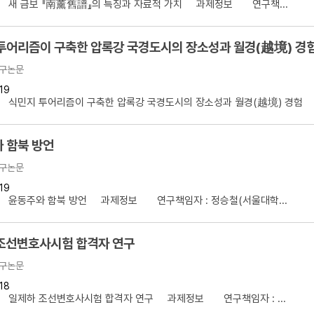
】 새 금보 『南薰舊譜』의 특징과 자료적 가치 과제정보 연구책...
투어리즘이 구축한 압록강 국경도시의 장소성과 월경(越境) 경
구논문
19
 식민지 투어리즘이 구축한 압록강 국경도시의 장소성과 월경(越境) 경험 .
 함북 방언
구논문
19
】 윤동주와 함북 방언 과제정보 연구책임자 : 정승철(서울대학...
조선변호사시험 합격자 연구
구논문
18
】 일제하 조선변호사시험 합격자 연구 과제정보 연구책임자 : ...