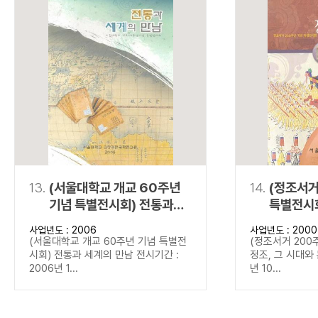
13.
(서울대학교 개교 60주년
14.
(정조서거
기념 특별전시회) 전통과
특별전시회
세계의 만남
문화
사업년도 : 2006
사업년도 : 2000
(서울대학교 개교 60주년 기념 특별전
(정조서거 200
시회) 전통과 세계의 만남 전시기간 :
정조, 그 시대와 
2006년 1...
년 10...