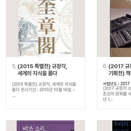
5.
(2015 특별전) 규장각,
6.
(2017 
세계의 지식을 품다
기획전) 
새기다
사업년도 : 2017
(2015 특별전) 규장각, 세계의 지식을
(2017 규장각 
품다 전시기간 : 2015년 10월 16일 ~
조선의 문화를 새
...
년 1...