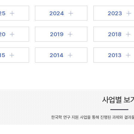
설명
25
2024
2023
용”이 동시에 포함된 자료를 검
약용”이 포함된 자료를 검색
20
2019
2018
 “정약용”이 나오지 않는 자
15
2014
2013
사업별 보
한국학 연구 지원 사업을 통해 진행된 과제와 결과