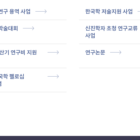
연구 용역 사업
한국학 저술지원 사업
학술대회
신진학자 초청 연구교류
사업
산기 연구비 지원
연구논문
국학 펠로십
램