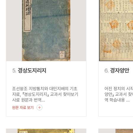
5.
경상도지리지
6.
경자양안
조선왕조 지방통치와 대민지배의 기초
어진 정치의 시작
자료, 『경상도지리지』 교과서 찾아보기
양안』 교과서 찾
사료 원문과 번역...
역 학습내용 ...
원문 자료 보기