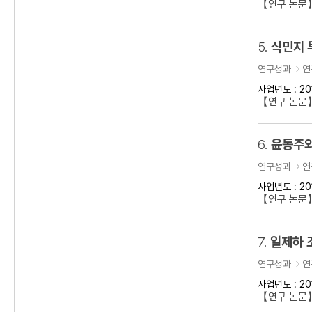
【연구 논문
5.
식민지 
연구성과
연
사업년도 : 20
【연구 논문】
6.
윤동주와
연구성과
연
사업년도 : 20
【연구 논문
7.
일제하 
연구성과
연
사업년도 : 20
【연구 논문