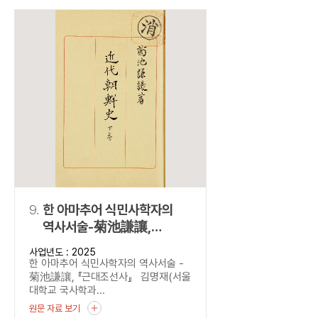
9.
한 아마추어 식민사학자의
역사서술-菊池謙讓,
『근대조선사』
사업년도 : 2025
한 아마추어 식민사학자의 역사서술 -
菊池謙讓, 『근대조선사』 김명재(서울
대학교 국사학과...
원문 자료 보기