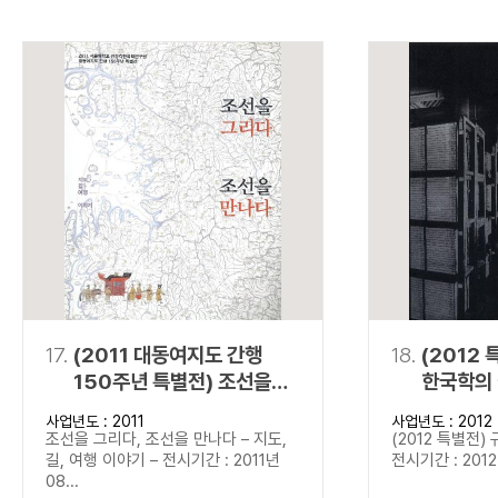
17.
(2011 대동여지도 간행
18.
(2012 
150주년 특별전) 조선을
한국학의
그리다, 조선을 만나다
사업년도 : 2011
사업년도 : 2012
조선을 그리다, 조선을 만나다 – 지도,
(2012 특별전)
길, 여행 이야기 – 전시기간 : 2011년
전시기간 : 2012년
08...