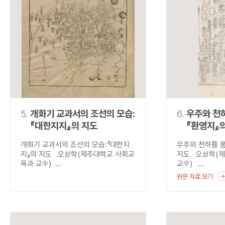
5.
개화기 교과서의 조선의 모습:
6.
우주와 천하
『대한지지』의 지도
『환영지』
개화기 교과서의 조선의 모습:『대한지
우주와 천하를 품
지』의 지도 오상학(제주대학교 사회교
지도 오상학(
육과 교수) ...
교수) ...
원문 자료 보기