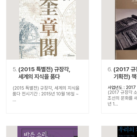
5.
(2015 특별전) 규장각,
6.
(2017 
세계의 지식을 품다
기획전) 
새기다
사업년도 : 2017
(2015 특별전) 규장각, 세계의 지식을
(2017 규장각 
품다 전시기간 : 2015년 10월 16일 ~
조선의 문화를 새
...
년 1...