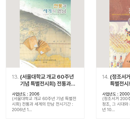
13.
(서울대학교 개교 60주년
14.
(정조서거
기념 특별전시회) 전통과
특별전시회
세계의 만남
문화
사업년도 : 2006
사업년도 : 2000
(서울대학교 개교 60주년 기념 특별전
(정조서거 200
시회) 전통과 세계의 만남 전시기간 :
정조, 그 시대와 
2006년 1...
년 10...